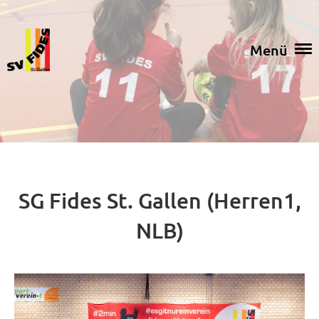
Menü
SG Fides St. Gallen (Herren1,
NLB)