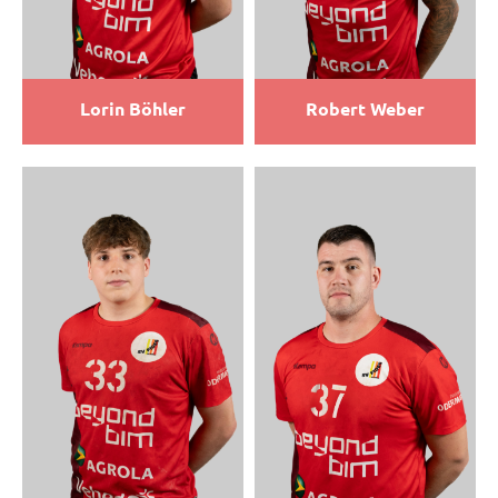
Lorin Böhler
Robert Weber