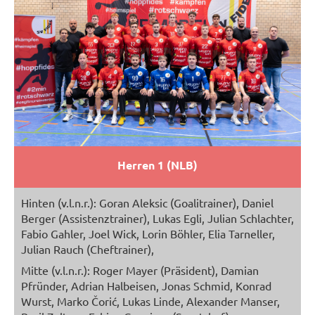
Herren 1 (NLB)
Hinten (v.l.n.r.): Goran Aleksic (Goalitrainer), Daniel
Berger (Assistenztrainer), Lukas Egli, Julian Schlachter,
Fabio Gahler, Joel Wick, Lorin Böhler, Elia Tarneller,
Julian Rauch (Cheftrainer),
Mitte (v.l.n.r.): Roger Mayer (Präsident), Damian
Pfründer, Adrian Halbeisen, Jonas Schmid, Konrad
Wurst, Marko Čorić, Lukas Linde, Alexander Manser,