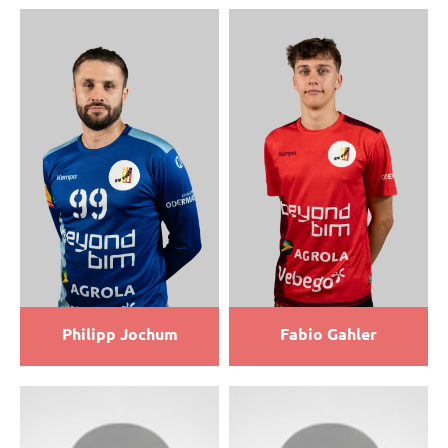
Philipp Jochum
Fabio Gahler