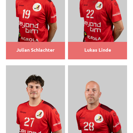
Julian Schlachter
Lukas Linde