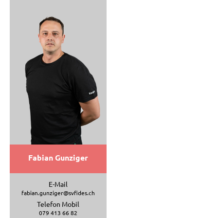
Fabian Gunziger
E-Mail
fabian.gunziger@svfides.ch
Telefon Mobil
079 413 66 82