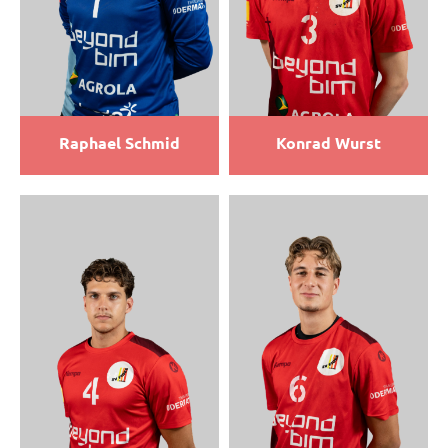
Raphael Schmid
Konrad Wurst