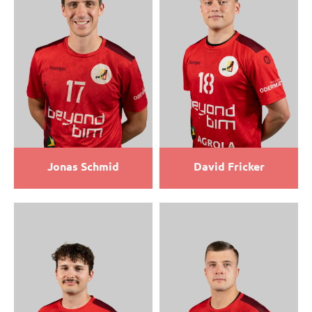
Jonas Schmid
David Fricker