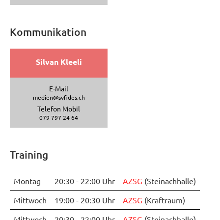
Kommunikation
Silvan Kleeli
E-Mail
medien@svfides.ch
Telefon Mobil
079 797 24 64
Training
Montag
20:30 - 22:00 Uhr
AZSG
(Steinachhalle)
Mittwoch
19:00 - 20:30 Uhr
AZSG
(Kraftraum)
Mittwoch
20:30 - 22:00 Uhr
AZSG
(Steinachhalle)