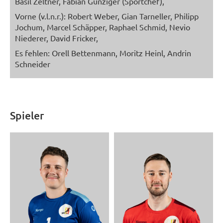
Basil Zeltner, Fabian Gunziger (Sportchef),
Vorne (v.l.n.r.): Robert Weber, Gian Tarneller, Philipp
Jochum, Marcel Schäpper, Raphael Schmid, Nevio
Niederer, David Fricker,
Es fehlen: Orell Bettenmann, Moritz Heinl, Andrin
Schneider
Spieler