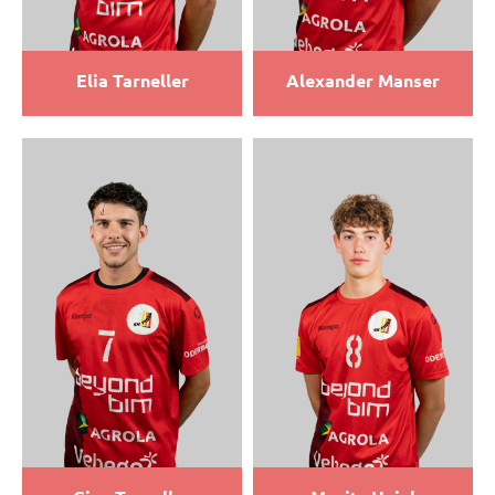
Elia Tarneller
Alexander Manser