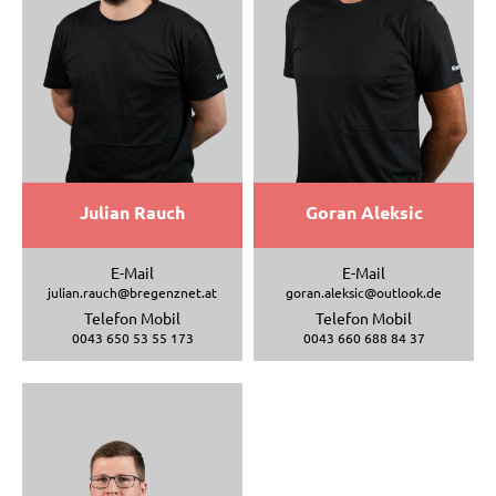
Julian Rauch
Goran Aleksic
E-Mail
E-Mail
julian.rauch@bregenznet.at
goran.aleksic@outlook.de
Telefon Mobil
Telefon Mobil
0043 650 53 55 173
0043 660 688 84 37