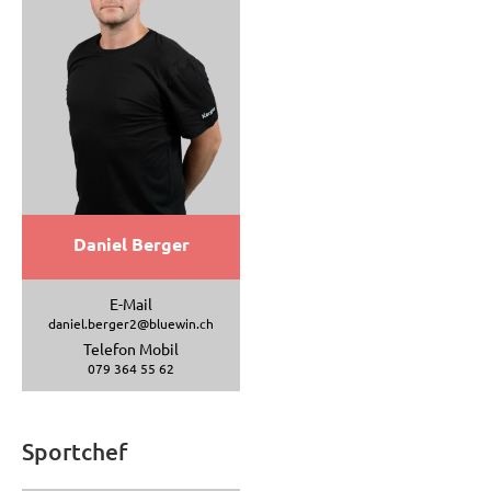
Daniel Berger
E-Mail
daniel.berger2@bluewin.ch
Telefon Mobil
079 364 55 62
Sportchef