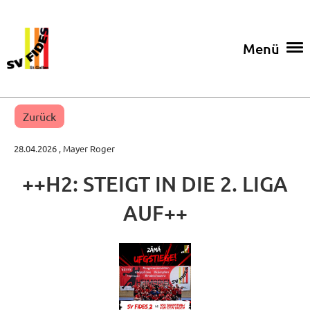
Menü
Zurück
28.04.2026
, Mayer Roger
++H2: STEIGT IN DIE 2. LIGA
AUF++